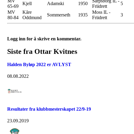
MV
Sarpsborg IL -
Kjell
Adamski
1950
5
65-69
Friidrett
MV
Kåre
Moss IL -
Sommerseth
1935
3
80-84
Oddmund
Friidrett
Logg inn for å skrive en kommentar.
Siste fra Ottar Kvitnes
Halden Byløp 2022 er AVLYST
08.08.2022
Resultater fra klubbmesterskapet 22/9-19
23.09.2019