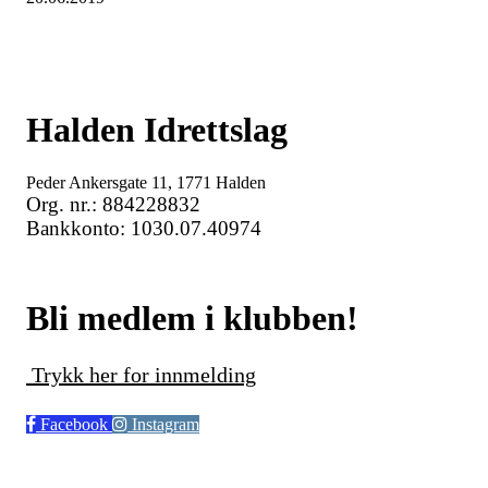
Halden Idrettslag
Peder Ankersgate 11, 1771 Halden
Org. nr.: 884228832
Bankkonto: 1030.07.40974
Bli medlem i klubben!
Trykk her for innmelding
Facebook
Instagram