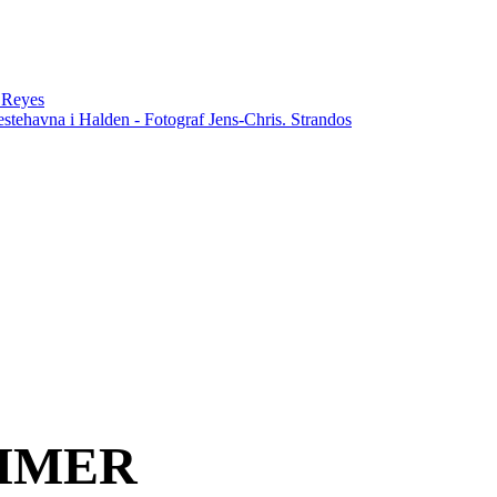
n Reyes
estehavna i Halden - Fotograf Jens-Chris. Strandos
MMER