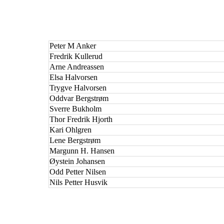
Peter M Anker
Fredrik Kullerud
Arne Andreassen
Elsa Halvorsen
Trygve Halvorsen
Oddvar Bergstrøm
Sverre Bukholm
Thor Fredrik Hjorth
Kari Ohlgren
Lene Bergstrøm
Margunn H. Hansen
Øystein Johansen
Odd Petter Nilsen
Nils Petter Husvik