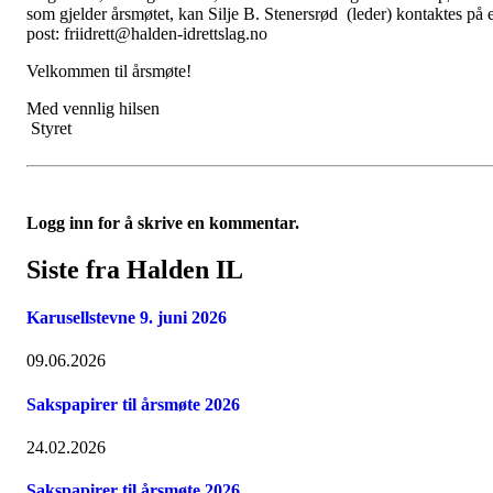
som gjelder årsmøtet, kan Silje B. Stenersrød (leder) kontaktes på 
post: friidrett@halden-idrettslag.no
Velkommen til årsmøte!
Med vennlig hilsen
Styret
Logg inn for å skrive en kommentar.
Siste fra Halden IL
Karusellstevne 9. juni 2026
09.06.2026
Sakspapirer til årsmøte 2026
24.02.2026
Sakspapirer til årsmøte 2026