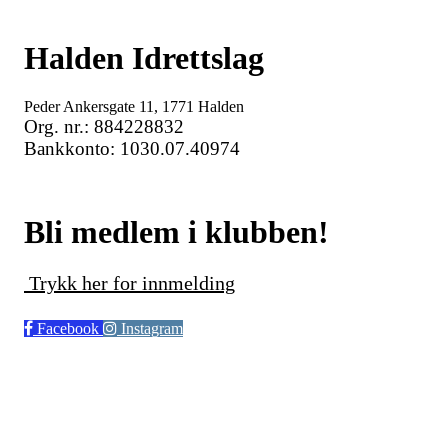
Halden Idrettslag
Peder Ankersgate 11, 1771 Halden
Org. nr.: 884228832
Bankkonto: 1030.07.40974
Bli medlem i klubben!
Trykk her for innmelding
Facebook
Instagram