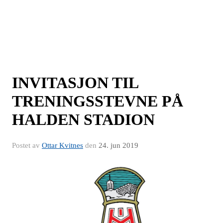
INVITASJON TIL
TRENINGSSTEVNE PÅ
HALDEN STADION
Postet av
Ottar Kvitnes
den
24. jun 2019