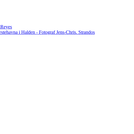
n Reyes
estehavna i Halden - Fotograf Jens-Chris. Strandos