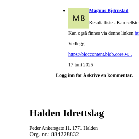
Magnus Bjørnstad
Resultatliste - Karusellst
Kan også finnes via denne linken
ht
Vedlegg
https://bloccontent.blob.core.w...
17 juni 2025
Logg inn for å skrive en kommentar.
Halden Idrettslag
Peder Ankersgate 11, 1771 Halden
Org. nr.: 884228832