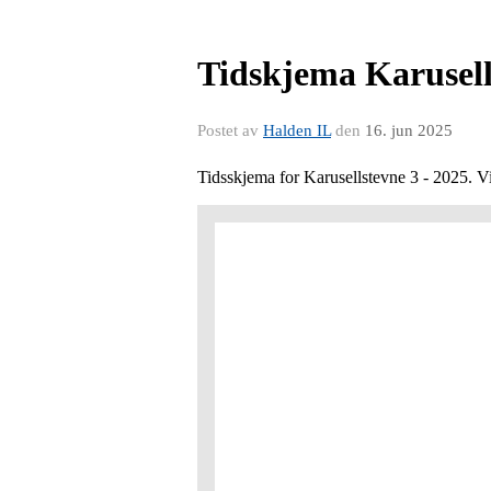
Tidskjema Karusell
Postet av
Halden IL
den
16. jun 2025
Tidsskjema for Karusellstevne 3 - 2025. Vi 