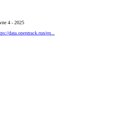
evne 4 - 2025
tps://data.opentrack.run/en...