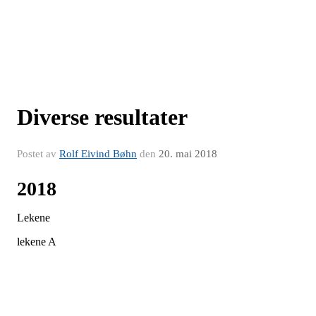
Diverse resultater
Postet av
Rolf Eivind Bøhn
den
20. mai 2018
2018
Lekene
lekene A